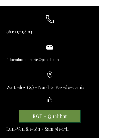
06.61.97.98.03
futurralmenuiserie@gmail.com
Wattrelos (59) - Nord & Pas-de-Calais
RGE - Qualibat
Lun-Ven 8h-18h / Sam 9h-17h