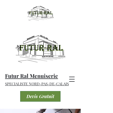
Futur Ral Menuiserie
SPECIALISTE NORD-PAS-DE-CALAIS
Devis Gratuit